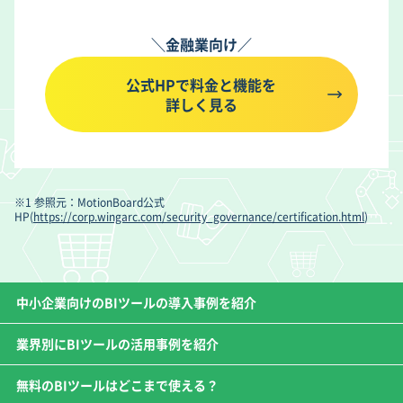
＼金融業向け／
公式HPで料金と機能を
詳しく見る
※1 参照元：MotionBoard公式
HP(
https://corp.wingarc.com/security_governance/certification.html
)
中小企業向けのBIツールの導入事例を紹介
業界別にBIツールの活用事例を紹介
無料のBIツールはどこまで使える？