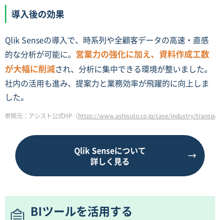
導入後の効果
Qlik Senseの導入で、時系列や全顧客データの高速・直感
営業力の強化に加え、資料作成工数
的な分析が可能に。
が大幅に削減
され、分析に集中できる環境が整いました。
社内の活用も進み、提案力と業務効率が飛躍的に向上しま
した。
参照元：アシスト公式HP（
https://www.ashisuto.co.jp/case/industry/trans
Qlik Senseについて
詳しく見る
BIツールを活用する