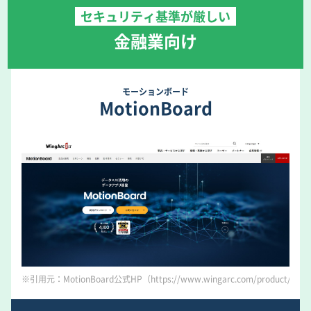
セキュリティ基準が厳しい
金融業向け
モーションボード
MotionBoard
※引用元：MotionBoard公式HP（https://www.wingarc.com/product/motionb