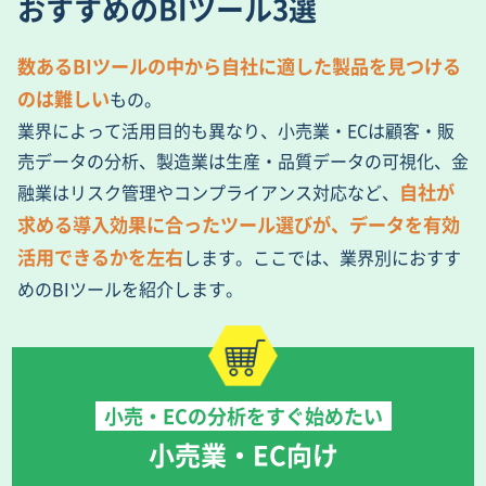
おすすめのBIツール3選
数あるBIツールの中から自社に適した製品を見つける
のは難しい
もの。
業界によって活用目的も異なり、小売業・ECは顧客・販
売データの分析、製造業は生産・品質データの可視化、金
自社が
融業はリスク管理やコンプライアンス対応など、
求める導入効果に合ったツール選びが、データを有効
活用できるかを左右
します。ここでは、業界別におすす
めのBIツールを紹介します。
小売・ECの分析をすぐ始めたい
小売業・EC向け