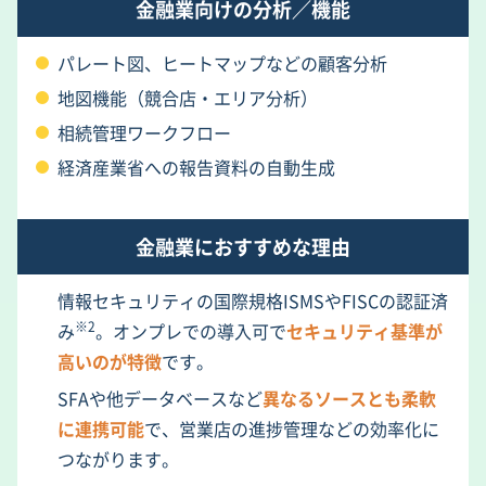
金融業向けの分析／機能
パレート図、ヒートマップなどの顧客分析
地図機能（競合店・エリア分析）
相続管理ワークフロー
経済産業省への報告資料の自動生成
金融業におすすめな理由
情報セキュリティの国際規格ISMSやFISCの認証済
※2
み
。オンプレでの導入可で
セキュリティ基準が
高いのが特徴
です。
SFAや他データベースなど
異なるソースとも柔軟
に連携可能
で、営業店の進捗管理などの効率化に
つながります。