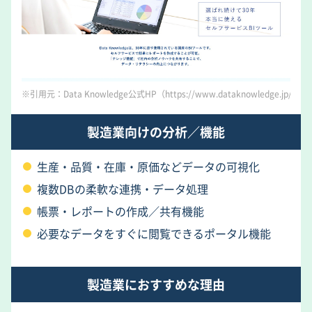
※引用元：Data Knowledge公式HP（https://www.dataknowledge.jp/）
製造業向けの分析／機能
生産・品質・在庫・原価などデータの可視化
複数DBの柔軟な連携・データ処理
帳票・レポートの作成／共有機能
必要なデータをすぐに閲覧できるポータル機能
製造業におすすめな理由