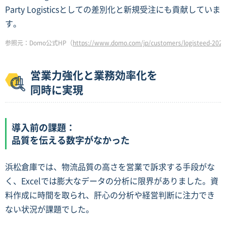
Party Logisticsとしての差別化と新規受注にも貢献していま
す。
参照元：Domo公式HP（
https://www.domo.com/jp/customers/logisteed-2023
営業力強化と業務効率化を
同時に実現
導入前の課題：
品質を伝える数字がなかった
浜松倉庫では、物流品質の高さを営業で訴求する手段がな
く、Excelでは膨大なデータの分析に限界がありました。資
料作成に時間を取られ、肝心の分析や経営判断に注力でき
ない状況が課題でした。