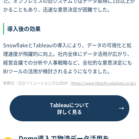
た。オンプレミスの旧システムではデータ取得に1日以上か
かることもあり、迅速な意思決定が困難でした。
導入後の効果
SnowflakeとTableauの導入により、データの可視化と処
理速度が飛躍的に向上。社内全体にデータ活用が広がり、
経営会議での分析や人事戦略など、全社的な意思決定にも
BIツールの活用が検討されるようになりました。
参照元：日立ソリューションズ公式HP（
https://www.hitachi-solutions.co.jp/
Tableauについて
詳しく見る
Domo導入で物流データ活用を