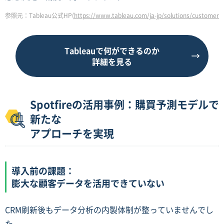
参照元：Tableau公式HP(
https://www.tableau.com/ja-jp/solutions/customer/es
Tableauで何ができるのか
詳細を見る
Spotfireの活用事例：購買予測モデルで
新たな
アプローチを実現
導入前の課題：
膨大な顧客データを活用できていない
CRM刷新後もデータ分析の内製体制が整っていませんでし
た。