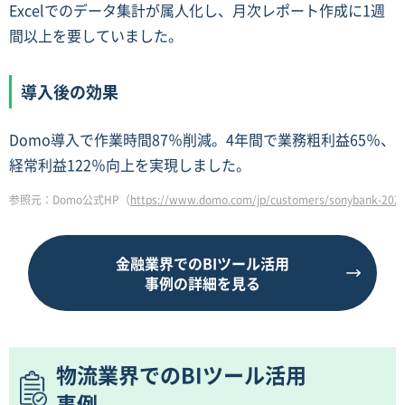
Excelでのデータ集計が属人化し、月次レポート作成に1週
間以上を要していました。
導入後の効果
Domo導入で作業時間87％削減。4年間で業務粗利益65％、
経常利益122％向上を実現しました。
参照元：Domo公式HP（
https://www.domo.com/jp/customers/sonybank-202
金融業界でのBIツール活用
事例の詳細を見る
物流業界でのBIツール活用
事例