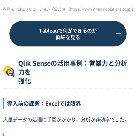
参照元：日立ソリューションズ公式HP（
https://www.hitachi-solutions.co.jp/
Tableauで何ができるのか
詳細を見る
Qlik Senseの活用事例：営業力と分析
力を
強化
導入前の課題：Excelでは限界
大量データの処理に手間がかかり、分析が非効率でした。