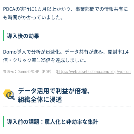
PDCAの実行に1カ月以上かかり、事業部間での情報共有に
も時間がかかっていました。
導入後の効果
Domo導入で分析が迅速化。データ共有が進み、開封率1.4
倍・クリック率1.25倍を達成しました。
参照元：Domo公式HP【PDF】（
https://web-assets.domo.com/blog/wp-c
データ活用で利益が倍増、
組織全体に浸透
導入前の課題：属人化と非効率な集計