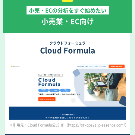
小売・ECの分析をすぐ始めたい
小売業・EC向け
クラウドフォーミュラ
Cloud Formula
※引用元：Cloud Formula公式HP（https://stkqps2z.lp-essence.com/）