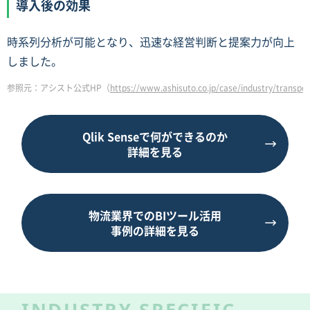
導入後の効果
時系列分析が可能となり、迅速な経営判断と提案力が向上
しました。
参照元：アシスト公式HP（
https://www.ashisuto.co.jp/case/industry/trans
Qlik Senseで何ができるのか
詳細を見る
物流業界でのBIツール活用
事例の詳細を見る
INDUSTRY SPECIFIC