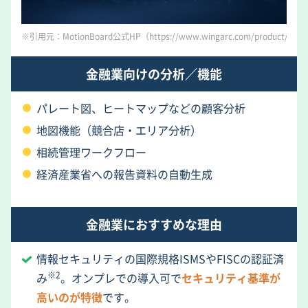
※引用元：MotionBoard公式HP（https://www.wingarc.com/product/motionb
金融業向けの分析／機能
パレート図、ヒートマップなどの顧客分析
地図機能（競合店・エリア分析）
相続管理ワークフロー
経済産業省への報告資料の自動生成
金融業におすすめな理由
情報セキュリティの国際規格ISMSやFISCの認証済
※2
み
。オンプレでの導入可で
セキュリティ基準が
高いのが特徴
です。