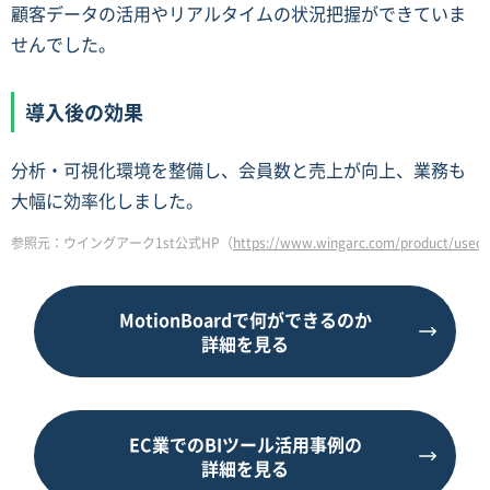
顧客データの活用やリアルタイムの状況把握ができていま
せんでした。
導入後の効果
分析・可視化環境を整備し、会員数と売上が向上、業務も
大幅に効率化しました。
参照元：ウイングアーク1st公式HP（
https://www.wingarc.com/product/useca
MotionBoardで何ができるのか
詳細を見る
EC業でのBIツール活用事例の
詳細を見る