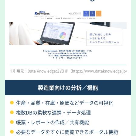
※引用元：Data Knowledge公式HP（https://www.dataknowledge.jp/）
製造業向けの分析／機能
生産・品質・在庫・原価などデータの可視化
複数DBの柔軟な連携・データ処理
帳票・レポートの作成／共有機能
必要なデータをすぐに閲覧できるポータル機能