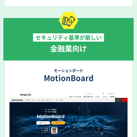
セキュリティ基準が厳しい
金融業向け
モーションボード
MotionBoard