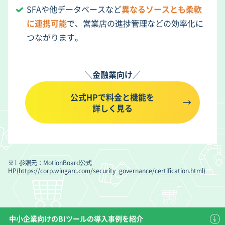
SFAや他データベースなど
異なるソースとも柔軟
に連携可能
で、営業店の進捗管理などの効率化に
つながります。
＼金融業向け／
公式HPで料金と機能を
詳しく見る
※1 参照元：MotionBoard公式
HP(
https://corp.wingarc.com/security_governance/certification.html
)
中小企業向けのBIツールの導入事例を紹介