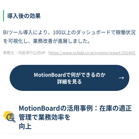
導入後の効果
BIツール導入により、100以上のダッシュボードで稼働状況
を可視化し、業務改善が進展しました。
参照元：内田洋行公式HP（
https://www.uchida.co.jp/system/report/20240014
MotionBoardで何ができるのか
詳細を見る
MotionBoardの活用事例：在庫の適正
管理で業務効率を
向上