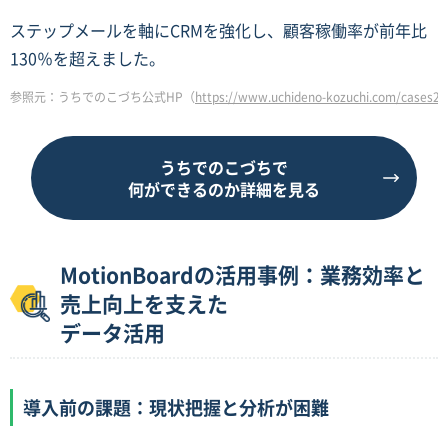
ステップメールを軸にCRMを強化し、顧客稼働率が前年比
130％を超えました。
参照元：うちでのこづち公式HP（
https://www.uchideno-kozuchi.com/cases2
うちでのこづちで
何ができるのか詳細を見る
MotionBoardの活用事例：業務効率と
売上向上を支えた
データ活用
導入前の課題：現状把握と分析が困難