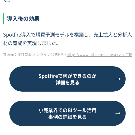
導入後の効果
Spotfire導入で購買予測モデルを構築し、売上拡大と分析人
材の育成を実現しました。
参照元：NTTコム オンライン公式HP（
https://www.nttcoms.com/service/TIB
Spotfireで何ができるのか
詳細を見る
小売業界でのBIツール活用
事例の詳細を見る