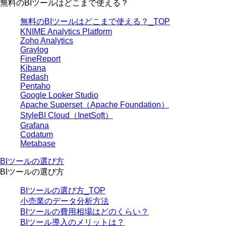
無料のBIツールはどこまで使える？
無料のBIツールはどこまで使える？_TOP
KNIME Analytics Platform
Zoho Analytics
Graylog
FineReport
Kibana
Redash
Pentaho
Google Looker Studio
Apache Superset（Apache Foundation）
StyleBI Cloud（InetSoft）
Grafana
Codatum
Metabase
BIツールの選び方
BIツールの選び方
BIツールの選び方_TOP
小売業のデータ分析方法
BIツールの費用相場はどのくらい？
BIツール導入のメリットは？