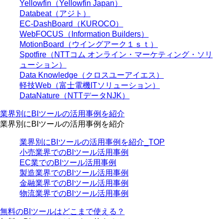
Yellowfin（Yellowfin Japan）
Databeat（アジト）
EC-DashBoard（KUROCO）
WebFOCUS（Information Builders）
MotionBoard（ウイングアーク１ｓｔ）
Spotfire（NTTコム オンライン・マーケティング・ソリ
ューション）
Data Knowledge（クロスユーアイエス）
軽技Web（富士電機ITソリューション）
DataNature（NTTデータNJK）
業界別にBIツールの活用事例を紹介
業界別にBIツールの活用事例を紹介
業界別にBIツールの活用事例を紹介_TOP
小売業界でのBIツール活用事例
EC業でのBIツール活用事例
製造業界でのBIツール活用事例
金融業界でのBIツール活用事例
物流業界でのBIツール活用事例
無料のBIツールはどこまで使える？