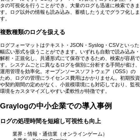
タの可視化を行うことができ、大量のログも迅速に検索できま
す
。ログ以外の情報も読み込み、蓄積したうえでグラフ化しま
す。
複数種類のログを扱える
ログフォーマットはテキスト・JSON・Syslog・CSVといった
幅広い形式を扱うことができます
。いずれも自動で読み込み・
解析・正規化し、共通形式にて保存できるため、検索が容易で
す。システムごとに異なるログを個別に分析する手間が省け、
運用管理を効率化。オープンソースソフトウェア（OSS）の
ため、ログの管理にライセンス費用はかかりません。初期投資
や契約期間の定めがなく、小規模環境にも対応しており、監視
環境をカスタマイズしやすい柔軟性が特徴です。
Graylogの中小企業での導入事例
ログの処理時間を短縮し可視性も向上
業界：情報・通信業（オンラインゲーム）