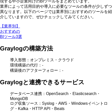
現する中小企業向けのBIツールをまとめています。
業界によって活用目的や導入に必要なツールの条件が少しずつ
異なります
。以下のページでは業界別におすすめのツールを紹
介していますので、ぜひチェックしてみてください。
【業界別】
おすすめの
BIツール3選
Graylogの構築方法
導入形態：オンプレミス・クラウド
環境構築の代行：-
構築後のアフターフォロー：-
Graylogと連携できるサービス
データベース連携：OpenSearch・Elasticsearch・
MongoDB
ログ収集ソース：Syslog・AWS・Windowsイベントロ
グ・Kafka・HTTP API・Beats