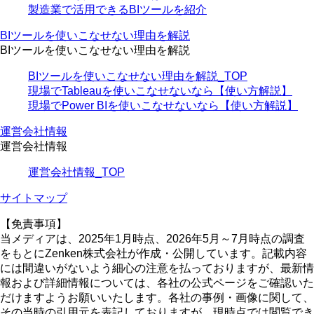
製造業で活用できるBIツールを紹介
BIツールを使いこなせない理由を解説
BIツールを使いこなせない理由を解説
BIツールを使いこなせない理由を解説_TOP
現場でTableauを使いこなせないなら【使い方解説】
現場でPower BIを使いこなせないなら【使い方解説】
運営会社情報
運営会社情報
運営会社情報_TOP
サイトマップ
【免責事項】
当メディアは、2025年1月時点、2026年5月～7月時点の調査
をもとにZenken株式会社が作成・公開しています。記載内容
には間違いがないよう細心の注意を払っておりますが、最新情
報および詳細情報については、各社の公式ページをご確認いた
だけますようお願いいたします。各社の事例・画像に関して、
その当時の引用元を表記しておりますが、現時点では閲覧でき