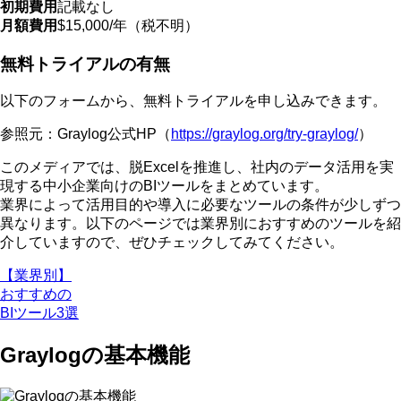
初期費用
記載なし
月額費用
$15,000/年（税不明）
無料トライアルの有無
以下のフォームから、無料トライアルを申し込みできます。
参照元：Graylog公式HP（
https://graylog.org/try-graylog/
）
このメディアでは、脱Excelを推進し、社内のデータ活用を実
現する中小企業向けのBIツールをまとめています。
業界によって活用目的や導入に必要なツールの条件が少しずつ
異なります
。以下のページでは業界別におすすめのツールを紹
介していますので、ぜひチェックしてみてください。
【業界別】
おすすめの
BIツール3選
Graylogの基本機能