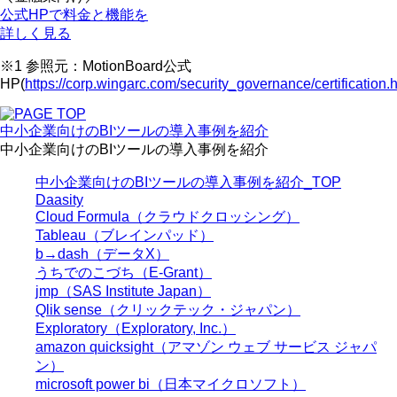
公式HPで料金と機能を
詳しく見る
※1 参照元：MotionBoard公式
HP(
https://corp.wingarc.com/security_governance/certification.
中小企業向けのBIツールの導入事例を紹介
中小企業向けのBIツールの導入事例を紹介
中小企業向けのBIツールの導入事例を紹介_TOP
Daasity
Cloud Formula（クラウドクロッシング）
Tableau（ブレインパッド）
b→dash（データX）
うちでのこづち（E-Grant）
jmp（SAS Institute Japan）
Qlik sense（クリックテック・ジャパン）
Exploratory（Exploratory, Inc.）
amazon quicksight（アマゾン ウェブ サービス ジャパ
ン）
microsoft power bi（日本マイクロソフト）