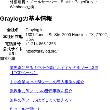
外部連携：メールサーバー・Slack・PagerDuty ・
Webhook連携
Graylogの基本情報
会社名
Graylog Inc
1301 Fannin St, Ste. 2000 Houston, TX, 77002,
本社所在地
USA
電話番号
+1-214-863-1356
公式サイト
https://graylog.org/
URL
関連記事
業界別に見る！中小企業におすすめのBIツール3選
【TOPページ】
中小企業向けのBIツールの導入事例を紹介
業界別にBIツールの活用事例を紹介
無料のBIツールはどこまで使える？
BIツールの選び方