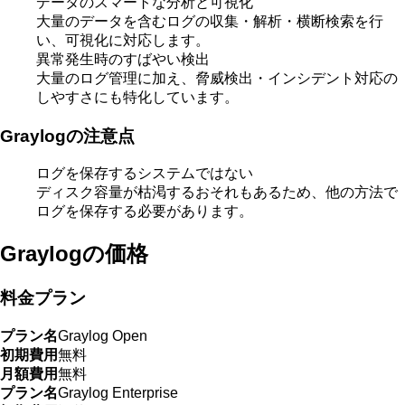
データのスマートな分析と可視化
大量のデータを含むログの収集・解析・横断検索を行
い、可視化に対応します。
異常発生時のすばやい検出
大量のログ管理に加え、脅威検出・インシデント対応の
しやすさにも特化しています。
Graylogの注意点
ログを保存するシステムではない
ディスク容量が枯渇するおそれもあるため、他の方法で
ログを保存する必要があります。
Graylogの価格
料金プラン
プラン名
Graylog Open
初期費用
無料
月額費用
無料
プラン名
Graylog Enterprise