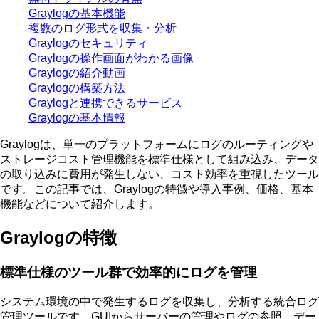
Graylogの基本機能
複数のログ形式を収集・分析
Graylogのセキュリティ
Graylogの操作画面がわかる画像
Graylogの紹介動画
Graylogの構築方法
Graylogと連携できるサービス
Graylogの基本情報
Graylogは、単一のプラットフォームにログのルーティングや
ストレージコスト管理機能を標準仕様として組み込み、データ
の取り込みに費用が発生しない、コスト効率を重視したツール
です。この記事では、Graylogの特徴や導入事例、価格、基本
機能などについて紹介します。
Graylogの特徴
標準仕様のツール群で効率的にログを管理
システム環境の中で発生するログを収集し、分析する統合ログ
管理ツールです。
GUIからサーバーの管理やログの参照、デー