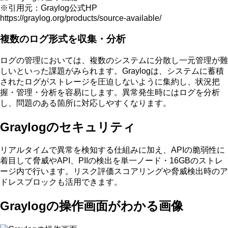
※引用元：Graylog公式HP
https://graylog.org/products/source-available/
複数のログ形式を収集・分析
ログの管理においては、複数のシステムに分散し一元管理が難
しいといった課題がみられます。Graylogは、
システムに蓄積
されたログがストレージを圧迫しないように集約し、状況把
握・管理・分析を容易にします
。異常発生時にはログを分析
し、問題のある箇所に対応しやすくなります。
Graylogのセキュリティ
リアルタイムで異常を検知する仕組みに加え、
APIの脆弱性に
着目して脅威やAPI、PIIの検出を単一ノード・16GBのストレ
ージ内で行います
。リスク評価スコアリングや脅威検出時のア
ドレスブロックも活用できます。
Graylogの操作画面がわかる画像