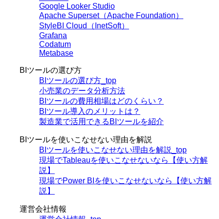
Google Looker Studio
Apache Superset（Apache Foundation）
StyleBI Cloud（InetSoft）
Grafana
Codatum
Metabase
BIツールの選び方
BIツールの選び方_top
小売業のデータ分析方法
BIツールの費用相場はどのくらい？
BIツール導入のメリットは？
製造業で活用できるBIツールを紹介
BIツールを使いこなせない理由を解説
BIツールを使いこなせない理由を解説_top
現場でTableauを使いこなせないなら【使い方解
説】
現場でPower BIを使いこなせないなら【使い方解
説】
運営会社情報