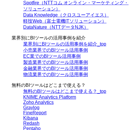
Spotfire（NTTコム オンライン・マーケティング・
ソリューション）
Data Knowledge（クロスユーアイエス）
軽技Web（富士電機ITソリューション）
DataNature（NTTデータNJK）
業界別にBIツールの活用事例を紹介
業界別にBIツールの活用事例を紹介_top
小売業界でのBIツール活用事例
EC業でのBIツール活用事例
製造業界でのBIツール活用事例
金融業界でのBIツール活用事例
物流業界でのBIツール活用事例
無料のBIツールはどこまで使える？
無料のBIツールはどこまで使える？_top
KNIME Analytics Platform
Zoho Analytics
Graylog
FineReport
Kibana
Redash
Pentaho